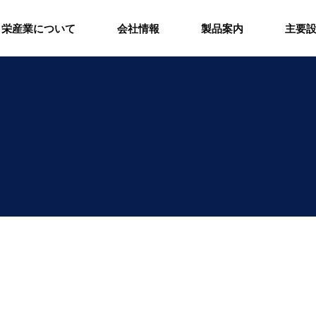
栄産業について
会社情報
製品案内
主要